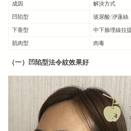
成因
解決方式
凹陷型
玻尿酸/洢蓮絲
下垂型
中下臉埋線拉
肌肉型
肉毒
（一）凹陷型法令紋效果好