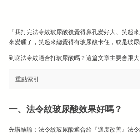
『我打完法令紋玻尿酸後覺得鼻孔變好大、笑起來
來變腫了，笑起來總覺得有玻尿酸卡住，或是玻尿
到底法令紋適合打玻尿酸嗎？這篇文章主要會跟大
重點索引
重點索引
一、法令紋玻尿酸效果好嗎？
一、法令紋玻尿酸效果好嗎？
先講結論：法令紋玻尿酸適合給『適度改善』法令
（一）凹陷型法令紋效果好