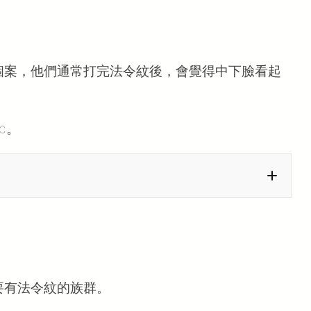
個案，他們通常打完法令紋後，會覺得中下臉看起
c。
要有法令紋的族群。