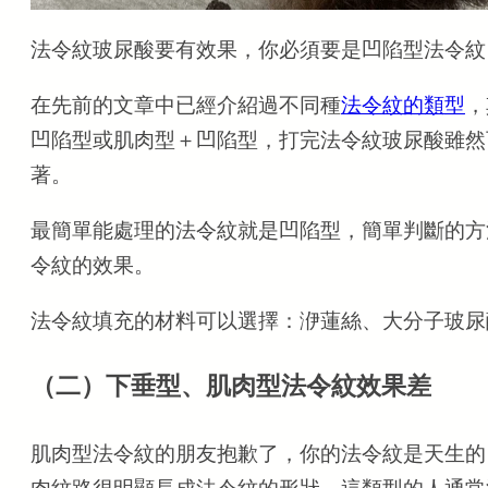
法令紋玻尿酸要有效果，你必須要是凹陷型法令紋
在先前的文章中已經介紹過不同種
法令紋的類型
，
凹陷型或肌肉型＋凹陷型，打完法令紋玻尿酸雖然
著。
最簡單能處理的法令紋就是凹陷型，簡單判斷的方
令紋的效果。
法令紋填充的材料可以選擇：洢蓮絲、大分子玻尿
（二）下垂型、肌肉型法令紋效果差
肌肉型法令紋的朋友抱歉了，你的法令紋是天生的
肉紋路很明顯長成法令紋的形狀，這類型的人通常