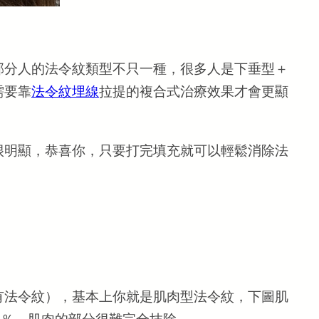
部分人的法令紋類型不只一種，很多人是下垂型＋
需要靠
法令紋埋線
拉提的複合式治療效果才會更顯
很明顯，恭喜你，只要打完填充就可以輕鬆消除法
有法令紋），基本上你就是肌肉型法令紋，下圖肌
0％，肌肉的部分很難完全抹除。