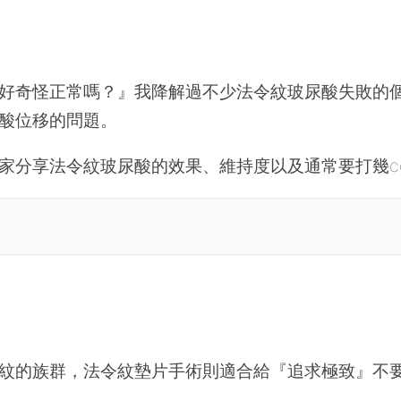
好奇怪正常嗎？』我降解過不少法令紋玻尿酸失敗的
酸位移的問題。
家分享法令紋玻尿酸的效果、維持度以及通常要打幾c
紋的族群，法令紋墊片手術則適合給『追求極致』不