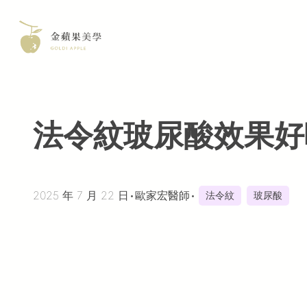
Skip
to
content
法令紋玻尿酸效果好
2025 年 7 月 22 日
•
歐家宏醫師
•
法令紋
玻尿酸