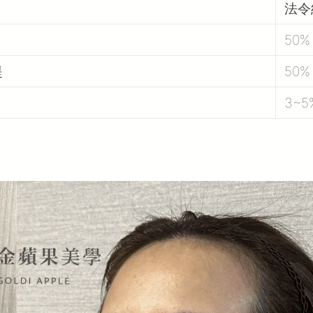
法令
50%
提
50%
3~5