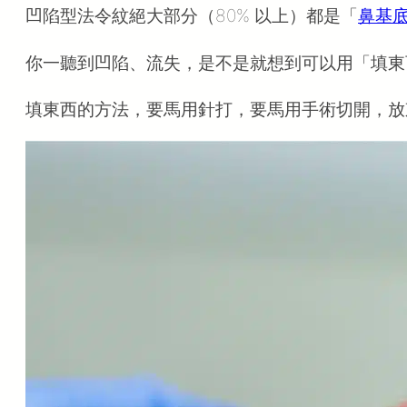
（二）下垂型、肌肉型法令紋效果差
凹陷型法令紋絕大部分（80% 以上）都是「
鼻基
二、法令紋玻尿酸優缺點
（一）法令紋玻尿酸優點
你一聽到凹陷、流失，是不是就想到可以用「填東
（二）法令紋玻尿酸缺點
填東西的方法，要馬用針打，要馬用手術切開，放
三、法令紋玻尿酸安全嗎？
四、法令紋玻尿酸幾cc？
五、法令紋玻尿酸價格
六、法令紋玻尿酸會痛嗎？
七、術後我該注意什麼？