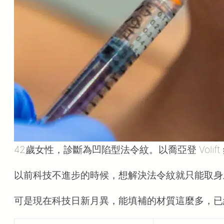
42歲女性，診斷為凹陷型法令紋。以喬亞登 Volift
以前科技不進步的時候，想解決法令紋就只能取身
可是現在科技日新月異，能填補的材質這麼多，已