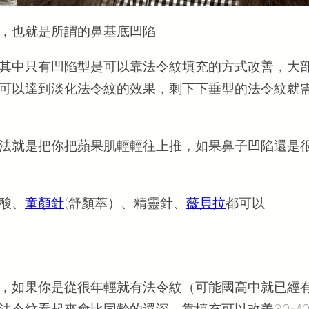
，也就是所謂的鼻基底凹陷
其中只有凹陷型是可以靠法令紋填充的方式改善，大
可以達到淡化法令紋的效果，剩下下垂型的法令紋就
法就是把你把蘋果肌輕輕往上推，如果鼻子凹陷還是
酸、
童顏針
(舒顏萃）、精靈針、
薇貝拉
都可以
，如果你是從很年輕就有法令紋（可能國高中就已經
法令紋看起來會比同齡的還深，靠填充可以改善30-4