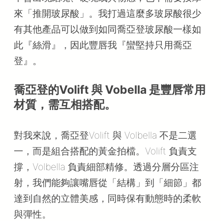
來「推開玻尿酸」。我打過這麼多玻尿酸很少
有其他產品可以做到如同喬亞登玻尿酸一樣如
此『絲滑』，因此豐唇我『蠻堅持只用喬亞
登』。
喬亞登的Volift 與 Vobella 是豐唇常用
材質，需互相搭配。
對我來說，喬亞登Volift 與 Volbella 不是二選
一，而是組合搭配的黃金拍檔。Volift 負責支
撐，Volbella 負責細部精修。透過分層分區注
射，我們能夠讓嘴唇從「結構」到「細節」都
達到自然的立體美感，同時保有動態時的柔軟
與彈性。