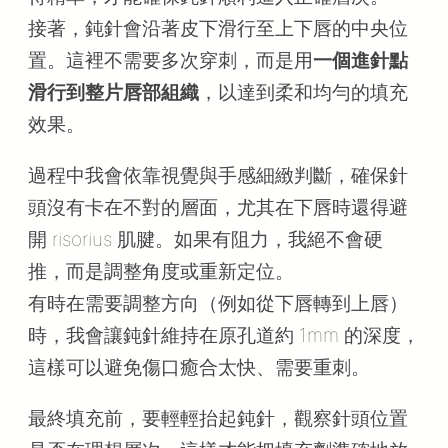
接著，鈍針會沿著皮下滑行至上下唇的中央位
置。這裡不需要多次穿刺，而是用
一個進針點
滑行到整片唇部組織
，以達到柔和均勻的填充
效果。
過程中我會依靠視覺與手感細緻判斷，確保針
頭沒有卡在不對的層面，尤其在下唇時還得避
開 risorius 肌腱。如果有阻力，我絕不會硬
推，而是調整角度或重新定位。
有時在需要調整方向（例如從下唇轉到上唇）
時，我會讓鈍針維持在原孔道約 1mm 的深度，
這樣可以避免傷口癒合太快、需要重刺。
最終填充前，要輕輕抬起鈍針，觀察針頭位置