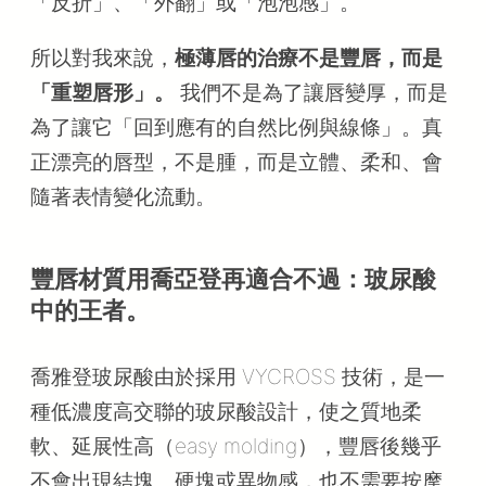
「反折」、「外翻」或「泡泡感」。
所以對我來說，
極薄唇的治療不是豐唇，而是
「重塑唇形」。
我們不是為了讓唇變厚，而是
為了讓它「回到應有的自然比例與線條」。真
正漂亮的唇型，不是腫，而是立體、柔和、會
隨著表情變化流動。
豐唇材質用喬亞登再適合不過：玻尿酸
中的王者。
喬雅登玻尿酸由於採用 VYCROSS 技術，是一
種低濃度高交聯的玻尿酸設計，使之質地柔
軟、延展性高（easy molding），豐唇後幾乎
不會出現結塊、硬塊或異物感，也不需要按摩