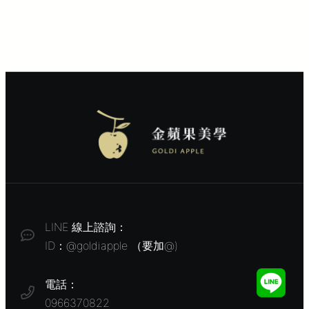
LINE 線上諮詢：
ID：@goldiapple （要加@)
電話：
0966370822