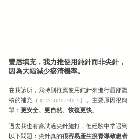
豐唇填充，我力推使用鈍針而非尖針，
因為大幅減少瘀清機率。
在我診所，我特別推薦使用鈍針來進行唇部體
積的補充（lip volumization）。主要原因很簡
單：
更安全、更自然、恢復更快
。
過去我也有嘗試過尖針施打，但經驗中常遇到
以下問題：尖針真的
很容易產生瘀青導致患者