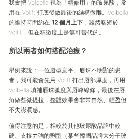
我會把 Volbella 視為「精修用」的玻尿酸，常
用在 Volift 打底後做最後的結構微雕。Volbella
的維持時間約在
12 個月上下
，雖然略短於
Volift，但在精緻度上是無可替代的。
所以兩者如何搭配治療？
舉例來說：一位唇型扁平、唇珠不明顯的患
者，我可能會先用 Volift 打出唇部厚度，再用
Volbella 填補唇珠弧度與唇峰線條，最後在唇
角做些微提拉，整體效果會非常自然、輕盈但
不失澎潤感。
值得注意的是，相較於其他玻尿酸品牌中較
硬、支撐力強的劑型（某些韓國品牌大分子玻