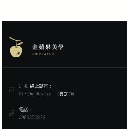
LINE 線上諮詢：
ID：@goldiapple （要加@)
電話：
0966370822