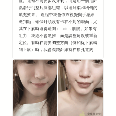
置。這裡不需要多次穿刺，而是用一個進針
點滑行到整片唇部組織，以達到柔和均勻的
填充效果。 過程中我會依靠視覺與手感細
緻判斷，確保針頭沒有卡在不對的層面，尤
其在下唇時還得避開 risorius 肌腱。如果有
阻力，我絕不會硬推，而是調整角度或重新
定位。有時在需要調整方向（例如從下唇轉
到上唇）時，我會讓鈍針維持在原孔道約…