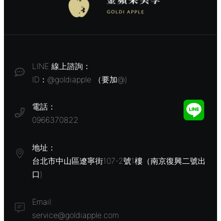
LINE 線上諮詢：
ID：@goldiapple （要加@)
電話：
0966370822
地址：
台北市中山區遼寧街107-2號1樓（南京復興二號出
口)
Email:
service@goldiapple.com