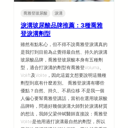
喬雅登玻尿酸
淚溝
淚溝玻尿酸品牌推薦：3種喬雅
登淚溝劑型
雖然有點私心，但不得不說喬雅登淚溝真的
是我打到目前為止覺得最自然、持久的淚溝
玻尿酸品牌，喬雅登玻尿酸本身有五種劑
型，適合打淚溝的劑型有喬雅登Voluma、
Volift及Volite，因此這篇文想要說明這幾種
劑型到底有什麼差別。 喬雅登淚溝有哪些
優點？自然、持久、不易位移 不是我一個
人偏心要幫喬雅登講話，當初在選用玻尿酸
品牌時，問過好幾個淚溝大師對於淚溝材質
的想法，我師父梁仲斌醫師直接說：喬雅登
Volite是他用過打淚溝最自然的劑型，所以