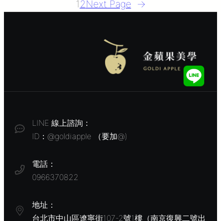
1
2
Next Page
→
LINE 線上諮詢：
ID：@goldiapple （要加@)
電話：
0966370822
地址：
台北市中山區遼寧街107-2號1樓（南京復興二號出