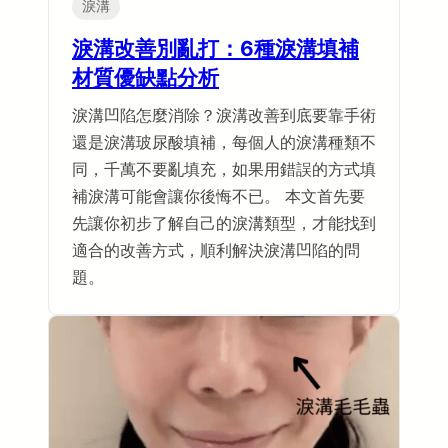
淚溝
淚溝改善別亂打：6種淚溝填補
材質優缺點分析
淚溝凹陷怎麼消除？淚溝改善到底要靠手術
還是淚溝玻尿酸填補，每個人的淚溝種類不
同，千萬不要亂填充，如果用錯誤的方式填
補淚溝可能會讓你後悔不已。 本文首先要
先讓你初步了解自己的淚溝類型，才能找到
適合的改善方式，順利解決淚溝凹陷的問
題。