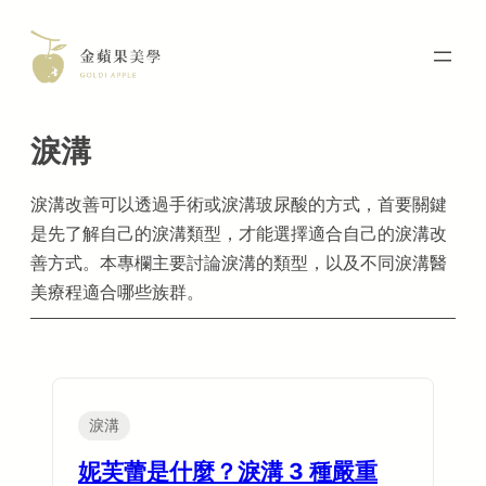
Skip
to
content
淚溝
淚溝改善可以透過手術或淚溝玻尿酸的方式，首要關鍵
是先了解自己的淚溝類型，才能選擇適合自己的淚溝改
善方式。本專欄主要討論淚溝的類型，以及不同淚溝醫
美療程適合哪些族群。
淚溝
妮芙蕾是什麼？淚溝 3 種嚴重