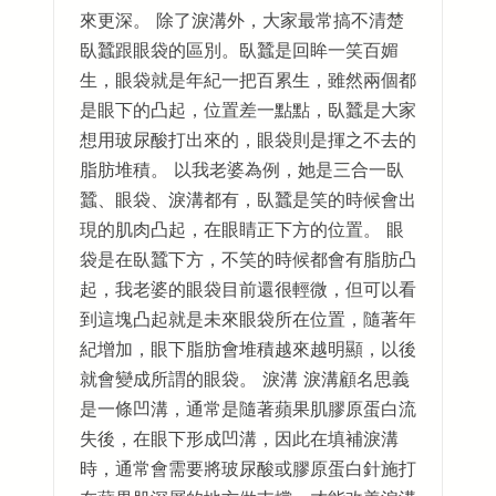
來更深。 除了淚溝外，大家最常搞不清楚
臥蠶跟眼袋的區別。臥蠶是回眸一笑百媚
生，眼袋就是年紀一把百累生，雖然兩個都
是眼下的凸起，位置差一點點，臥蠶是大家
想用玻尿酸打出來的，眼袋則是揮之不去的
脂肪堆積。 以我老婆為例，她是三合一臥
蠶、眼袋、淚溝都有，臥蠶是笑的時候會出
現的肌肉凸起，在眼睛正下方的位置。 眼
袋是在臥蠶下方，不笑的時候都會有脂肪凸
起，我老婆的眼袋目前還很輕微，但可以看
到這塊凸起就是未來眼袋所在位置，隨著年
紀增加，眼下脂肪會堆積越來越明顯，以後
就會變成所謂的眼袋。 淚溝 淚溝顧名思義
是一條凹溝，通常是隨著蘋果肌膠原蛋白流
失後，在眼下形成凹溝，因此在填補淚溝
時，通常會需要將玻尿酸或膠原蛋白針施打