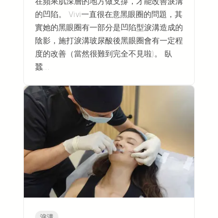
在蘋果肌深層的地方做支撐，才能改善淚溝
的凹陷。 Vivi一直很在意黑眼圈的問題，其
實她的黑眼圈有一部分是凹陷型淚溝造成的
陰影，施打淚溝玻尿酸後黑眼圈會有一定程
度的改善（當然很難到完全不見啦)。 臥
蠶…
淚溝