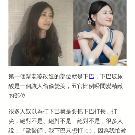
第一個幫老婆改造的部位就是
下巴
，下巴玻尿
酸是一個讓人偷偷變美，五官比例瞬間變精緻
的部位
很多人誤以為打下巴就是要把下巴打長、打
尖，絕對不是、絕對不是、絕對不是，很多人
說：『歐醫師，我下巴只想打1cc，因為我怕被