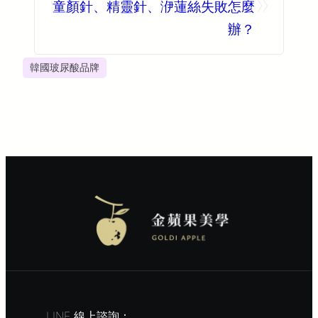
»
童顏針、精靈針、洢蓮絲失敗怎麼
辦？
韓國玻尿酸品牌
LINE 線上諮詢：