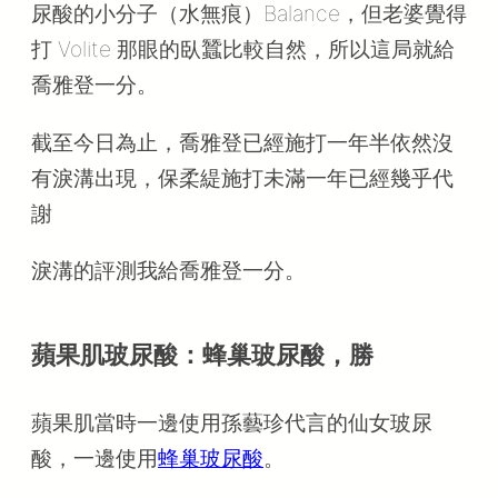
尿酸的小分子（水無痕）Balance，但老婆覺得
打 Volite 那眼的臥蠶比較自然，所以這局就給
喬雅登一分。
截至今日為止，喬雅登已經施打一年半依然沒
有淚溝出現，保柔緹施打未滿一年已經幾乎代
謝
淚溝的評測我給喬雅登一分。
蘋果肌玻尿酸：蜂巢玻尿酸，勝
蘋果肌當時一邊使用孫藝珍代言的仙女玻尿
酸，一邊使用
蜂巢玻尿酸
。