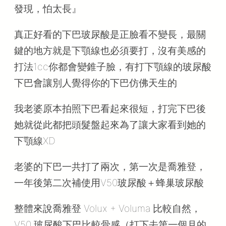
發現，怕太長』
真正好看的下巴玻尿酸是正臉看不變長，最關
鍵的地方就是下顎線也必須要打，沒有美感的
打法1cc你都會變錐子臉，有打下顎線的玻尿酸
下巴會讓別人覺得你的下巴仿佛天生的
我老婆原本拍照下巴看起來很短，打完下巴後
她就從此都把頭髮盤起來為了讓大家看到她的
下顎線XD
老婆的下巴一共打了兩次，第一次是喬雅登，
一年後第二次補使用V50玻尿酸＋蜂巢玻尿酸
整體來說喬雅登 Volux + Voluma 比較自然，
V50 玻尿酸下巴比較骨感（打下去第一個月的