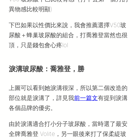
異物感比較明顯)
下巴如果以性價比來說，我會推薦選擇V50玻
尿酸＋蜂巢玻尿酸的組合，打喬雅登當然也很
頂，只是錢包會心疼lol
淚溝玻尿酸：喬雅登，勝
上圖可以看到她淚溝很深，所以第二個改造的
部位就是淚溝了，詳見我
前一篇文
有提到淚溝
各個品牌的優劣。
由於淚溝適合打小分子玻尿酸，當時選了最安
全牌喬雅登 Volite，另一眼後來打了保柔緹玻