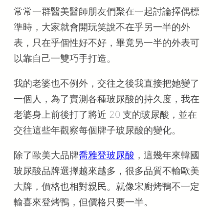
常常一群醫美醫師朋友們聚在一起討論擇偶標
準時，大家就會開玩笑說不在乎另一半的外
表，只在乎個性好不好，畢竟另一半的外表可
以靠自己一雙巧手打造。
我的老婆也不例外，交往之後我直接把她變了
一個人，為了實測各種玻尿酸的持久度，我在
老婆身上前後打了將近 20 支的玻尿酸，並在
交往這些年觀察每個牌子玻尿酸的變化。
除了歐美大品牌
喬雅登玻尿酸
，這幾年來韓國
玻尿酸品牌選擇越來越多，很多品質不輸歐美
大牌，價格也相對親民。就像宋廚烤鴨不一定
輸喜來登烤鴨，但價格只要一半。