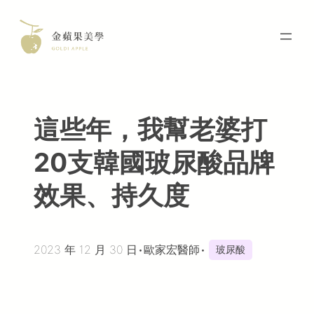
Skip
to
content
這些年，我幫老婆打
20支韓國玻尿酸品牌
效果、持久度
2023 年 12 月 30 日
•
歐家宏醫師
•
玻尿酸