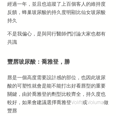
經過一年，並且也追蹤了上百個客人的維持度
反饋，蜂巢玻尿酸的持久度明顯比仙女玻尿酸
持久
不是我偏心，是與同行醫師們討論大家也都有
共識
豐唇玻尿酸：喬雅登，勝
唇是一個高度需要設計感的部位，也因此玻尿
酸的可塑性就會是能不能打出好看唇型的重要
關鍵，由於喬雅登的劑型比較齊全，持久度也
較好，如果會建議選擇喬雅登Volift或Voluma做
豐唇