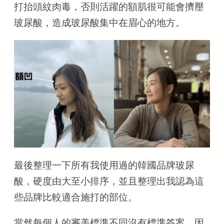
打抬頭紋肉毒，否則活躍的額肌很可能會擠壓
玻尿酸，造成玻尿酸集中在眉心的地方。
最後整理一下所有我使用過的韓國品牌玻尿
酸，硬度由大至小排序，並且整理出我認為這
些品牌比較適合施打的部位。
當然每個人的審美標準不同沒有標準答案，因