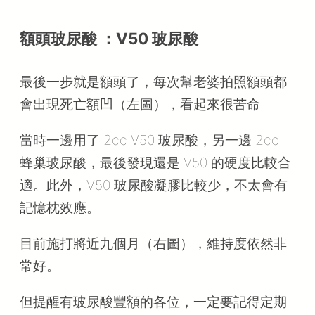
額頭玻尿酸 ：V50 玻尿酸
最後一步就是額頭了，每次幫老婆拍照額頭都
會出現死亡額凹（左圖），看起來很苦命
當時一邊用了 2cc V50 玻尿酸，另一邊 2cc
蜂巢玻尿酸，最後發現還是 V50 的硬度比較合
適。此外，V50 玻尿酸凝膠比較少，不太會有
記憶枕效應。
目前施打將近九個月（右圖），維持度依然非
常好。
但提醒有玻尿酸豐額的各位，一定要記得定期