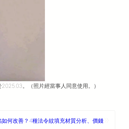
025.03。（照片經當事人同意使用。）
»
陷如何改善？4種法令紋填充材質分析、價錢