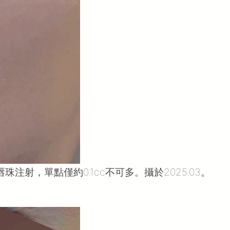
射，單點僅約0.1cc不可多。攝於2025.03。