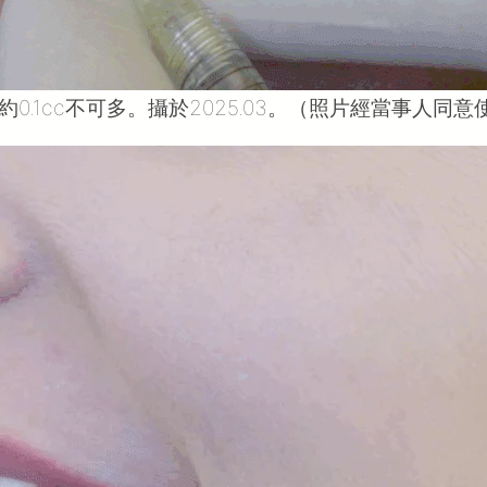
.1cc不可多。攝於2025.03。（照片經當事人同意