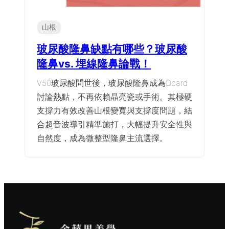
山根
玻尿酸隆鼻缺點有哪些？玻尿酸
隆鼻vs. 埋線隆鼻論戰！
V50玻尿酸問世後，玻尿酸隆鼻成為Dcard
討論熱點，不再依賴晶亮瓷或手術。其極硬
支撐力有效改善山根變寬與支撐度問題，結
合超音波導引精準施打，大幅提升安全性與
自然度，成為微整型隆鼻主流選擇。