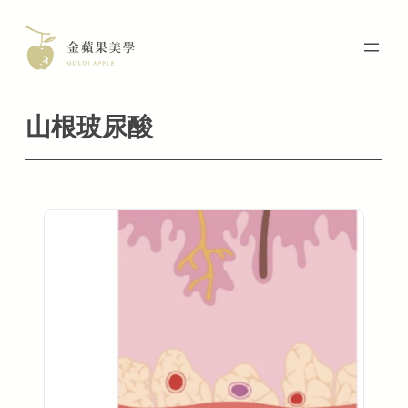
Skip
to
content
山根玻尿酸