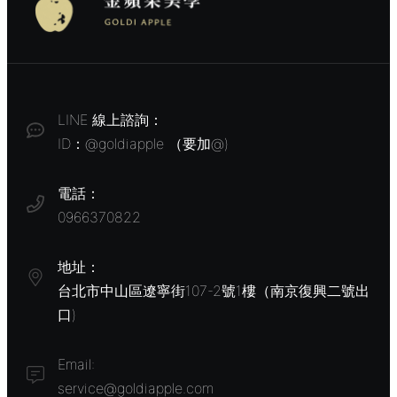
LINE 線上諮詢：
ID：@goldiapple （要加@)
電話：
0966370822
地址：
台北市中山區遼寧街107-2號1樓（南京復興二號出
口)
Email:
service@goldiapple.com